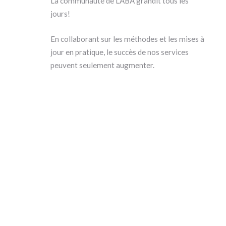
La communauté de L’ABA grandit tous les
jours!
En collaborant sur les méthodes et les mises à
jour en pratique, le succès de nos services
peuvent seulement augmenter.