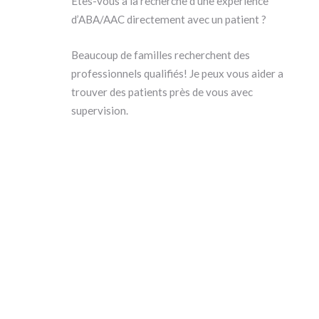
Êtes-vous à la recherche d’une expérience
d’ABA/AAC directement avec un patient ?
Beaucoup de familles recherchent des
professionnels qualifiés!
Je peux vous aider a
trouver des patients près de vous avec
supervision.