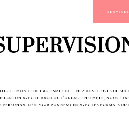
SERVICE
SUPERVISIO
NTER LE MONDE DE L'AUTISME? OBTENEZ VOS HEURES DE SUP
IFICATION AVEC LE BACB OU L’ONPAC. ENSEMBLE, NOUS ÉTA
S PERSONNALISÉS POUR VOS BESOINS AVEC LES FORMATS DIS